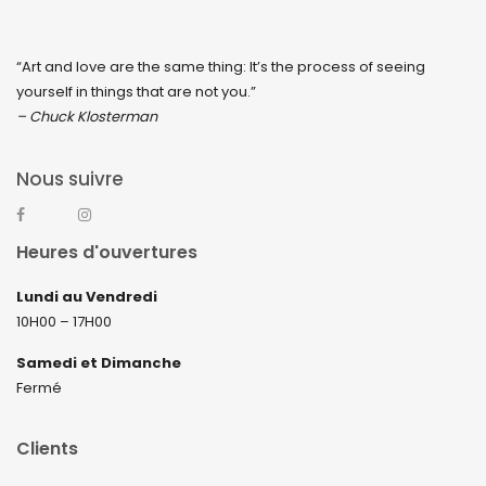
“Art and love are the same thing: It’s the process of seeing
yourself in things that are not you.”
– Chuck Klosterman
Nous suivre
Heures d'ouvertures
Lundi au Vendredi
10H00 – 17H00
Samedi et Dimanche
Fermé
Clients