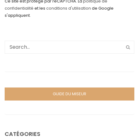
Ce site est protégé par reCAPTCHA. La
politique de
confidentialité
et les
conditions d'utilisation
de Google
s'appliquent.
GUIDE DU MISEUR
CATÉGORIES