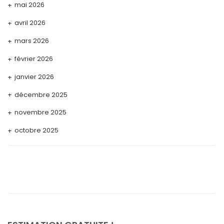
mai 2026
avril 2026
mars 2026
février 2026
janvier 2026
décembre 2025
novembre 2025
octobre 2025
septembre 2025
août 2025
juillet 2025
mai 2025
avril 2025