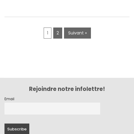
mai 2019
avril 2019
1
2
Suivant »
Rejoindre notre infolettre!
Email