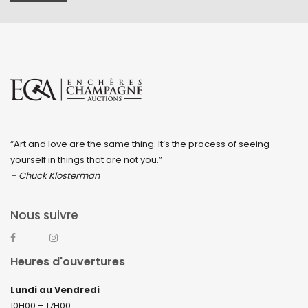
“Art and love are the same thing: It’s the process of seeing
yourself in things that are not you.”
– Chuck Klosterman
Nous suivre
Heures d'ouvertures
Lundi au Vendredi
10H00 – 17H00