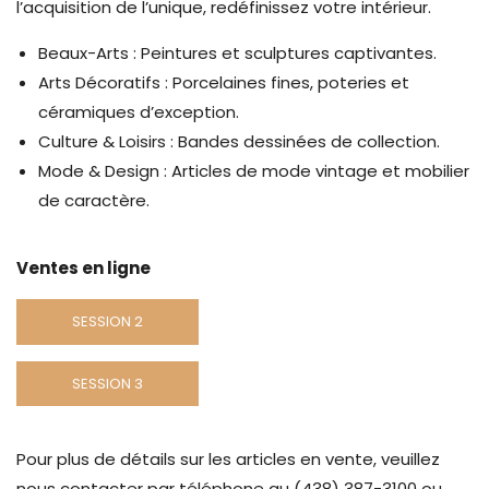
l’acquisition de l’unique, redéfinissez votre intérieur.
Beaux-Arts : Peintures et sculptures captivantes.
Arts Décoratifs : Porcelaines fines, poteries et
céramiques d’exception.
Culture & Loisirs : Bandes dessinées de collection.
Mode & Design : Articles de mode vintage et mobilier
de caractère.
Ventes en ligne
SESSION 2
SESSION 3
Pour plus de détails sur les articles en vente, veuillez
nous contacter par téléphone au (438) 387-3100 ou