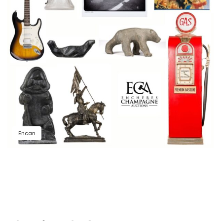
Encan