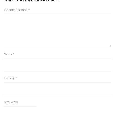
obligatoires sont indiqués avec
*
Commentaire
*
Nom
*
E-mail
*
Site web