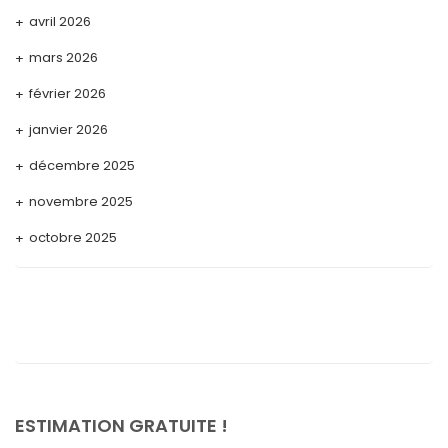
avril 2026
mars 2026
février 2026
janvier 2026
décembre 2025
novembre 2025
octobre 2025
septembre 2025
août 2025
juillet 2025
mai 2025
avril 2025
ESTIMATION GRATUITE !