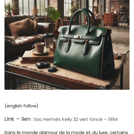
(english follow)
Link – lien
:
Sac Hermès Kelly 32 vert foncé – 1994
Dans le monde glamour de la mode et du luxe, certains