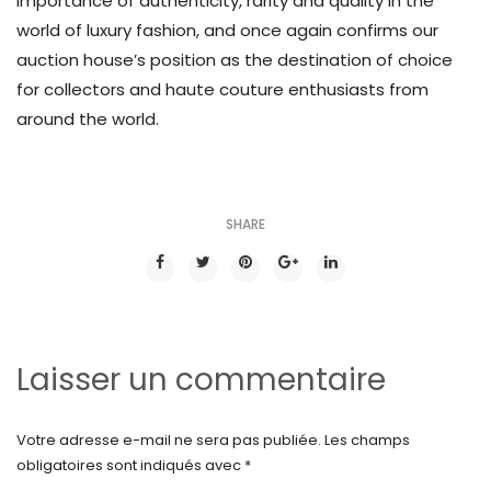
importance of authenticity, rarity and quality in the
world of luxury fashion, and once again confirms our
auction house’s position as the destination of choice
for collectors and haute couture enthusiasts from
around the world.
SHARE
Laisser un commentaire
Votre adresse e-mail ne sera pas publiée.
Les champs
obligatoires sont indiqués avec
*