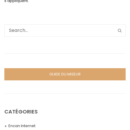
s'appliquent.
GUIDE DU MISEUR
CATÉGORIES
Encan Internet