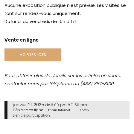
Aucune exposition publique n’est prévue. Les visites se
font sur rendez-vous uniquement.
Du lundi au vendredi, de 10h à 17h.
Vente en ligne
VOIR LES LOTS
Pour obtenir plus de détails sur les articles en vente,
contacter nous par téléphone au (438) 387-3100
janvier 21, 2025
6:00 pm
11:50 pm
de
à
Déplacé en ligne
Encan Internet
Encan
Lien de participation