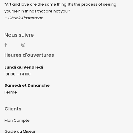
“Art and love are the same thing: It’s the process of seeing
yourself in things that are not you.”
– Chuck Klosterman
Nous suivre
Heures d'ouvertures
Lundi au Vendredi
10H00 – 17H00
Samedi et Dimanche
Fermé
Clients
Mon Compte
Guide du Miseur