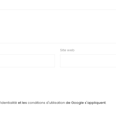
Site web
identialité
et les
conditions d'utilisation
de Google s'appliquent.