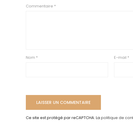
Commentaire
*
Nom
*
E-mail
*
Ce site est protégé par reCAPTCHA. La
politique de conf