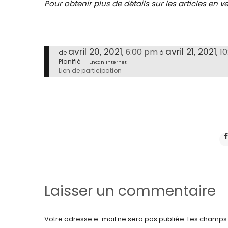
Pour obtenir plus de détails sur les articles en
avril 20, 2021
avril 21, 2021
6:00 pm
1
,
,
de
à
Planifié
Encan Internet
Lien de participation
Laisser un commentaire
Votre adresse e-mail ne sera pas publiée.
Les champs 