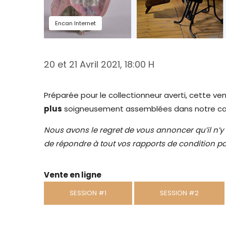
Encan Internet
20 et 21 Avril 2021, 18:00 H
Préparée pour le collectionneur averti, cette v
plus
soigneusement assemblées dans notre ca
Nous avons le regret de vous annoncer qu’il n’y 
de répondre à tout vos rapports de condition pa
Vente en ligne
SESSION #1
SESSION #2