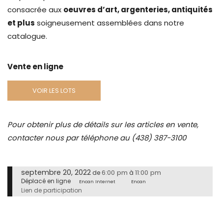
consacrée aux
oeuvres d’art, argenteries, antiquités
et plus
soigneusement assemblées dans notre
catalogue.
Vente en ligne
VOIR LES LOTS
Pour obtenir plus de détails sur les articles en vente,
contacter nous par téléphone au (438) 387-3100
septembre 20, 2022
6:00 pm
11:00 pm
de
à
Déplacé en ligne
Encan Internet
Encan
Lien de participation