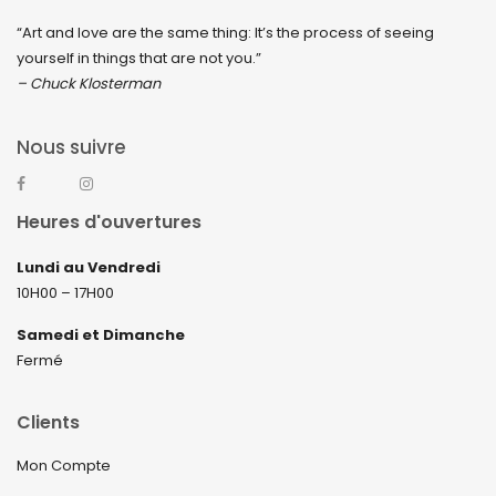
“Art and love are the same thing: It’s the process of seeing
yourself in things that are not you.”
– Chuck Klosterman
Nous suivre
Heures d'ouvertures
Lundi au Vendredi
10H00 – 17H00
Samedi et Dimanche
Fermé
Clients
Mon Compte