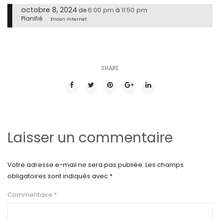
octobre 8, 2024
6:00 pm
11:50 pm
de
à
Planifié
Encan Internet
SHARE
Laisser un commentaire
Votre adresse e-mail ne sera pas publiée.
Les champs
obligatoires sont indiqués avec
*
Commentaire
*