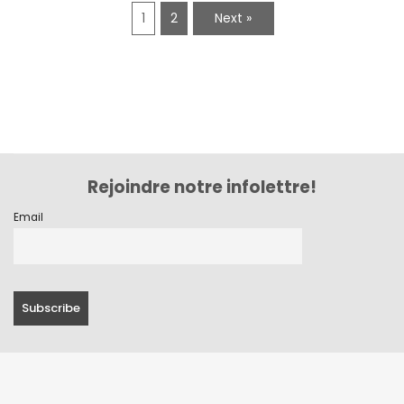
1
2
Next »
Rejoindre notre infolettre!
Email