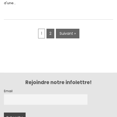
d'une...
mai 2019
avril 2019
1
2
Suivant »
Rejoindre notre infolettre!
Email