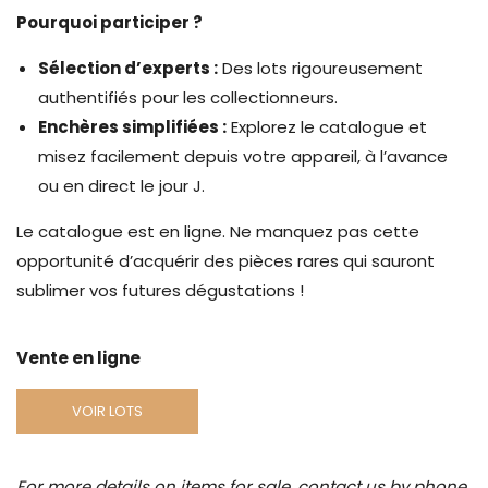
Pourquoi participer ?
Sélection d’experts :
Des lots rigoureusement
authentifiés pour les collectionneurs.
Enchères simplifiées :
Explorez le catalogue et
misez facilement depuis votre appareil, à l’avance
ou en direct le jour J.
Le catalogue est en ligne. Ne manquez pas cette
opportunité d’acquérir des pièces rares qui sauront
sublimer vos futures dégustations !
Vente en ligne
VOIR LOTS
For more details on items for sale, contact us by phone