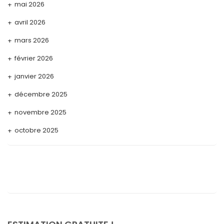
mai 2026
avril 2026
mars 2026
février 2026
janvier 2026
décembre 2025
novembre 2025
octobre 2025
septembre 2025
août 2025
juillet 2025
mai 2025
avril 2025