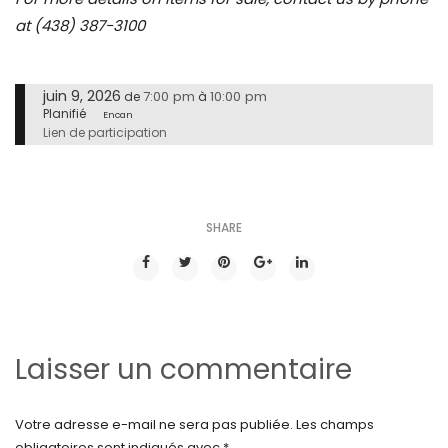
at (438) 387-3100
juin 9, 2026
7:00 pm
10:00 pm
de
à
Planifié
Encan
Lien de participation
SHARE
Laisser un commentaire
Votre adresse e-mail ne sera pas publiée.
Les champs
obligatoires sont indiqués avec
*