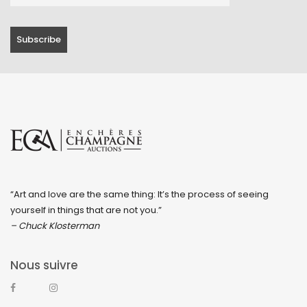
septembre 2019
juin 2019
mai 2019
avril 2019
“Art and love are the same thing: It’s the process of seeing
yourself in things that are not you.”
– Chuck Klosterman
Nous suivre