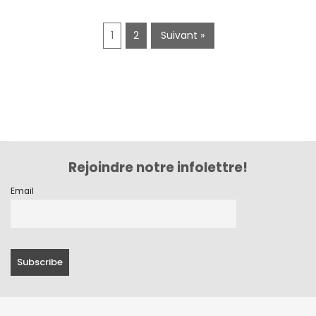
1
2
Suivant »
Rejoindre notre infolettre!
Email