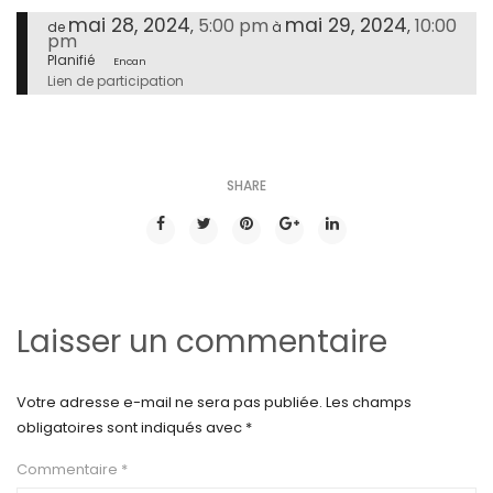
mai 28, 2024
mai 29, 2024
5:00 pm
10:00
,
,
de
à
pm
Planifié
Encan
Lien de participation
SHARE
Laisser un commentaire
Votre adresse e-mail ne sera pas publiée.
Les champs
obligatoires sont indiqués avec
*
Commentaire
*