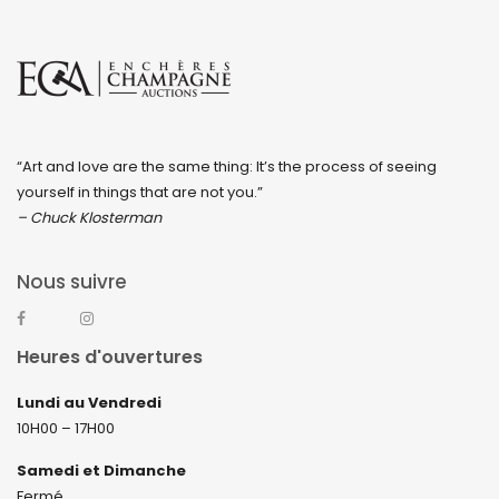
“Art and love are the same thing: It’s the process of seeing
yourself in things that are not you.”
– Chuck Klosterman
Nous suivre
Heures d'ouvertures
Lundi au Vendredi
10H00 – 17H00
Samedi et Dimanche
Fermé