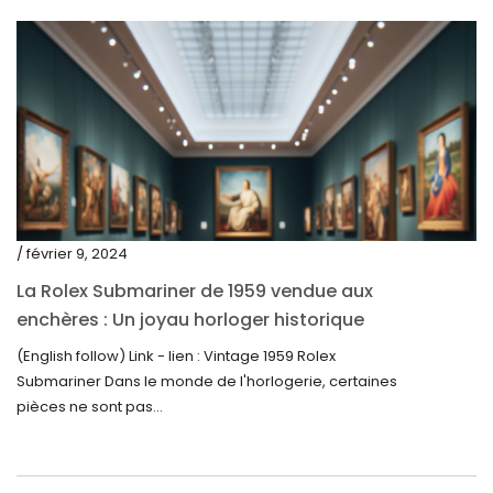
novembre 2022
octobre 2022
septembre 2022
août 2022
juillet 2022
juin 2022
mai 2022
/ février 9, 2024
avril 2022
La Rolex Submariner de 1959 vendue aux
enchères : Un joyau horloger historique
mars 2022
trouve un nouveau propriétaire pour 60 000
(English follow) Link - lien : Vintage 1959 Rolex
février 2022
$
Submariner Dans le monde de l'horlogerie, certaines
décembre 2021
pièces ne sont pas...
novembre 2021
septembre 2021