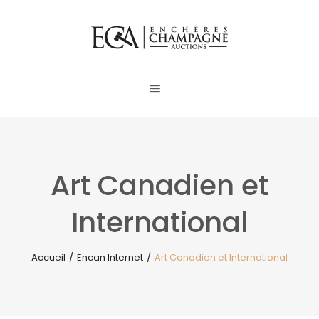
Art Canadien et
International
Accueil
/
Encan Internet
/
Art Canadien et International