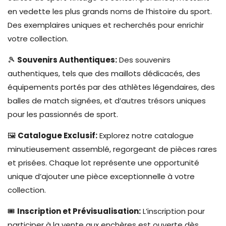
en vedette les plus grands noms de l’histoire du sport.
Des exemplaires uniques et recherchés pour enrichir
votre collection.
🎾
Souvenirs Authentiques:
Des souvenirs
authentiques, tels que des maillots dédicacés, des
équipements portés par des athlètes légendaires, des
balles de match signées, et d’autres trésors uniques
pour les passionnés de sport.
🖼️
Catalogue Exclusif:
Explorez notre catalogue
minutieusement assemblé, regorgeant de pièces rares
et prisées. Chaque lot représente une opportunité
unique d’ajouter une pièce exceptionnelle à votre
collection.
🎟️
Inscription et Prévisualisation:
L’inscription pour
participer à la vente aux enchères est ouverte dès