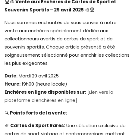
🏆🎨
Vente aux Enchères de Cartes de Sport et
Souvenirs Sportifs – 29 avril 2025
🎨🏆
Nous sommes enchantés de vous convier à notre
vente aux enchères spécialement dédiée aux
collectionneurs avertis de cartes de sport et de
souvenirs sportifs. Chaque article présenté a été
soigneusement sélectionné pour enrichir les collections
les plus exigeantes.
Date:
Mardi 29 avril 2025
Heure:
19h00 (heure locale)
Enchères en ligne disponibles sur:
[Lien vers la
plateforme d’enchères en ligne]
🔍
Points forts de la vente:
🏈
Cartes de Sport Rares:
Une sélection exclusive de
cartes de sport vintage et contemporaines, mettant