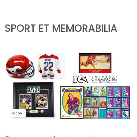
SPORT ET MEMORABILIA
Encan