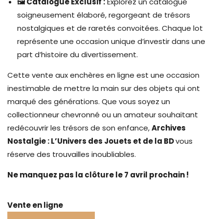
🖼️ Catalogue Exclusif :
Explorez un catalogue
soigneusement élaboré, regorgeant de trésors
nostalgiques et de raretés convoitées. Chaque lot
représente une occasion unique d’investir dans une
part d’histoire du divertissement.
Cette vente aux enchères en ligne est une occasion
inestimable de mettre la main sur des objets qui ont
marqué des générations. Que vous soyez un
collectionneur chevronné ou un amateur souhaitant
redécouvrir les trésors de son enfance,
Archives
Nostalgie : L’Univers des Jouets et de la BD
vous
réserve des trouvailles inoubliables.
Ne manquez pas la clôture le 7 avril prochain !
Vente en ligne