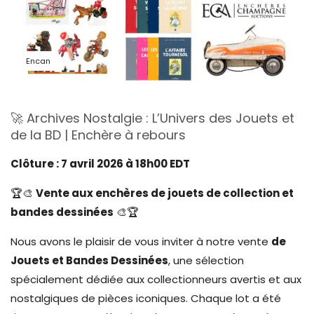
Encan
🚀 Archives Nostalgie : L’Univers des Jouets et
de la BD | Enchère à rebours
Clôture : 7 avril 2026 à 18h00 EDT
🏆🎨
Vente aux enchères de jouets de collection et
bandes dessinées
🎨🏆
Nous avons le plaisir de vous inviter à notre vente
de
Jouets et Bandes Dessinées
, une sélection
spécialement dédiée aux collectionneurs avertis et aux
nostalgiques de pièces iconiques. Chaque lot a été