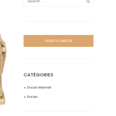
GUIDE DU MISEUR
CATÉGORIES
Encan Internet
Encan