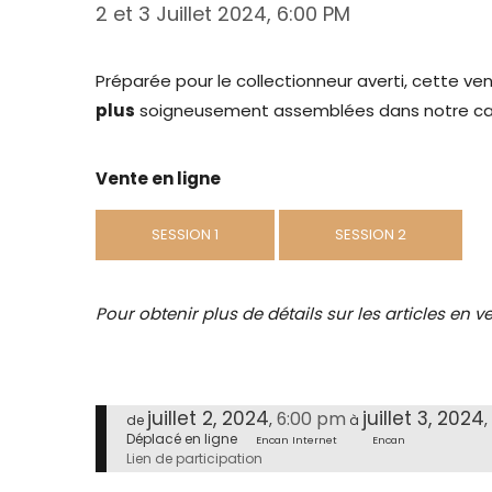
2 et 3 Juillet 2024
, 6:00 PM
Préparée pour le collectionneur averti, cette v
plus
soigneusement assemblées dans notre ca
Vente en ligne
SESSION 1
SESSION 2
Pour obtenir plus de détails sur les articles en
juillet 2, 2024
juillet 3, 2024
6:00 pm
,
,
de
à
Déplacé en ligne
Encan Internet
Encan
Lien de participation