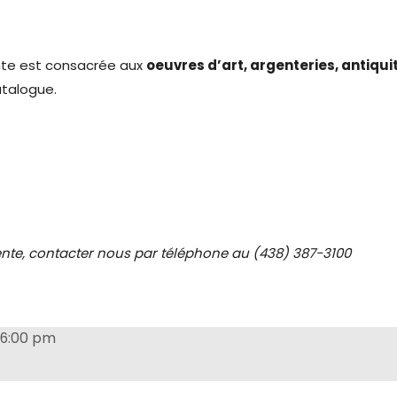
ente est consacrée aux
oeuvres d’art, argenteries, antiqui
talogue.
 vente, contacter nous par téléphone au (438) 387-3100
6:00 pm