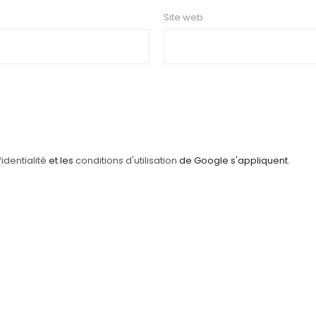
Site web
identialité
et les
conditions d'utilisation
de Google s'appliquent.