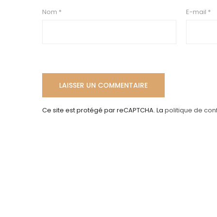
Nom
*
E-mail
*
Ce site est protégé par reCAPTCHA. La
politique de conf