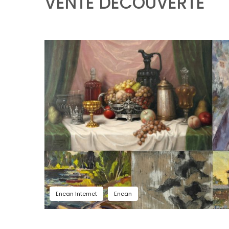
VENTE DÉCOUVERTE
Encan Internet
Encan