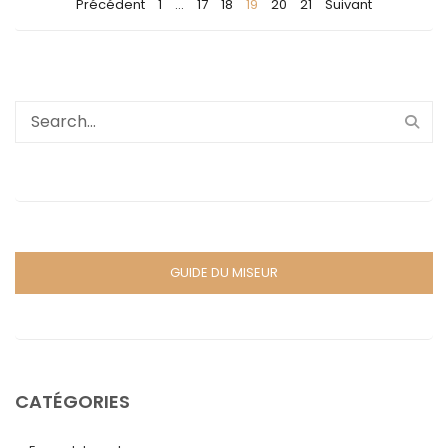
Précédent
1
…
17
18
19
20
21
Suivant
GUIDE DU MISEUR
CATÉGORIES