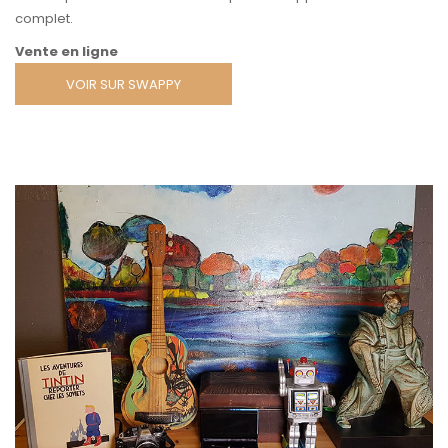
complet.
Vente en ligne
VOIR SUR SWAPPY