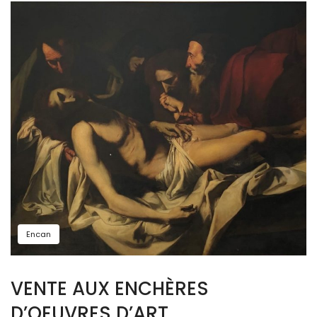
Encan
VENTE AUX ENCHÈRES
D’OEUVRES D’ART