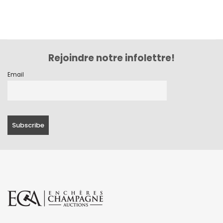
septembre 2023
août 2023
juillet 2023
Rejoindre notre infolettre!
juin 2023
Email
mai 2023
avril 2023
mars 2023
février 2023
janvier 2023
décembre 2022
novembre 2022
octobre 2022
septembre 2022