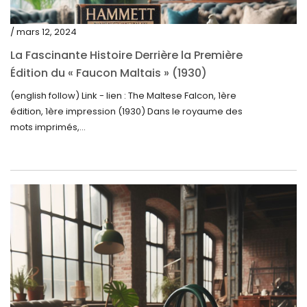
juin 2023
mai 2023
/ mars 12, 2024
avril 2023
La Fascinante Histoire Derrière la Première
Édition du « Faucon Maltais » (1930)
mars 2023
(english follow) Link - lien : The Maltese Falcon, 1ère
février 2023
édition, 1ère impression (1930) Dans le royaume des
janvier 2023
mots imprimés,...
décembre 2022
novembre 2022
octobre 2022
septembre 2022
août 2022
juillet 2022
juin 2022