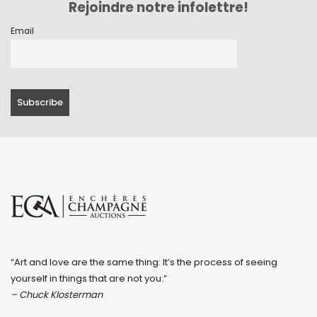
Rejoindre notre infolettre!
Email
“Art and love are the same thing: It’s the process of seeing
yourself in things that are not you.”
– Chuck Klosterman