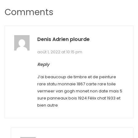
Comments
Denis Adrien plourde
août 1, 2022 at 10:15 pm
Reply
J’ai beaucoup de timbre et de peinture
rare statu monnaie 1867 carte rare toile
vermeer van gogh monet non date mais 5
sure panneaux bois 1924 Félix chat 1933 et
bien autre