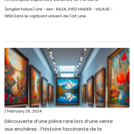
Inattendue
(english follow) Link - lien : RAZA, SYED HAIDER - VILLAGE -
1958 Dans le captivant univers de l'art, une...
/ February 26, 2024
Découverte d’une pièce rare lors d’une vente
aux enchères : l’histoire fascinante de la