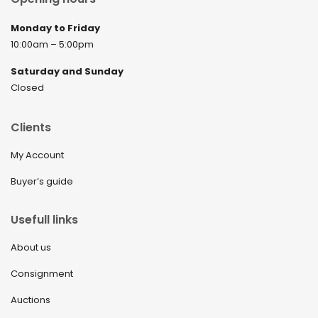
Monday to Friday
10:00am – 5:00pm
Saturday and Sunday
Closed
Clients
My Account
Buyer’s guide
Usefull links
About us
Consignment
Auctions