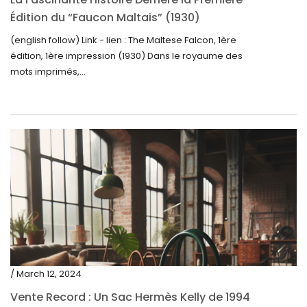
Édition du “Faucon Maltais” (1930)
(english follow) Link - lien : The Maltese Falcon, 1ère
édition, 1ère impression (1930) Dans le royaume des
mots imprimés,...
/ March 12, 2024
Vente Record : Un Sac Hermès Kelly de 1994