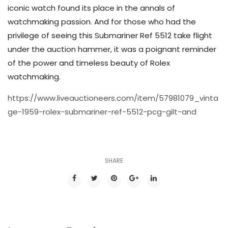
iconic watch found its place in the annals of
watchmaking passion. And for those who had the
privilege of seeing this Submariner Ref 5512 take flight
under the auction hammer, it was a poignant reminder
of the power and timeless beauty of Rolex
watchmaking.
https://www.liveauctioneers.com/item/57981079_vinta
ge-1959-rolex-submariner-ref-5512-pcg-gilt-and
SHARE